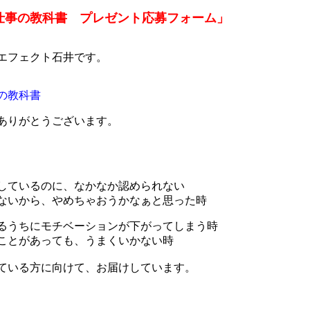
仕事の教科書　プレゼント応募フォーム」
エフェクト石井です。
の教科書
ありがとうございます。
しているのに、なかなか認められない
ないから、やめちゃおうかなぁ
と思った時
るうちにモチベーションが下がってしまう時
ことがあっても、うまくいかない時
ている方に向けて、お届けしています。