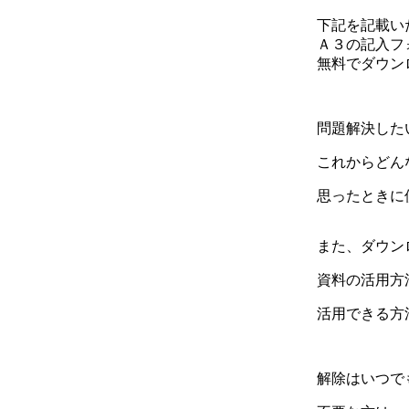
下記を記載い
Ａ３の記入フ
無料でダウン
問題解決した
これからどん
思ったときに
また、ダウン
資料の活用方
活用できる方
解除はいつで