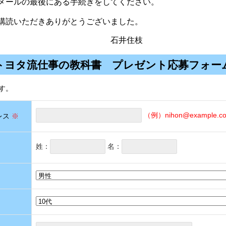
メールの最後にある手続きをしてください。
購読いただきありがとうございました。
井住枝
トヨタ流仕事の教科書 プレゼント応募フォー
す。
（例）nihon@example.co.
レス
※
姓：
名：