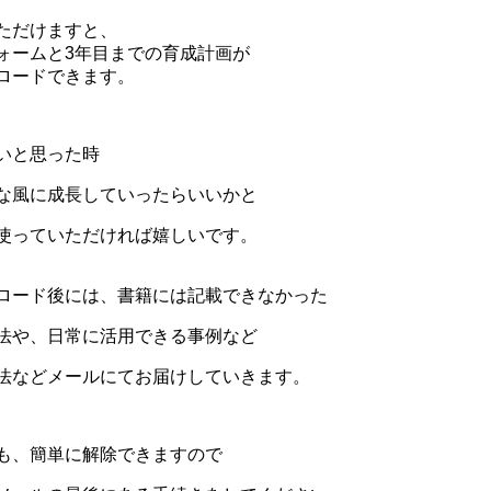
ただけますと、
ォームと3年目までの育成計画
が
ロードできます。
いと思った時
な風に成長していったらいいかと
使っていただければ嬉しいです。
ロード後には、書籍には記載できなかった
法や、日常に活用できる事例など
法などメールにて
お届けしていきます。
も、簡単に解除できますので