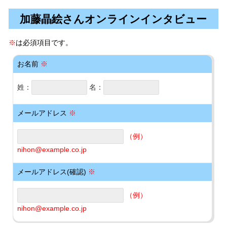
加藤晶絵さんオンラインインタビュー
※
は必須項目です。
お名前
※
姓：
名：
メールアドレス
※
（例）
nihon@example.co.jp
メールアドレス(確認)
※
（例）
nihon@example.co.jp