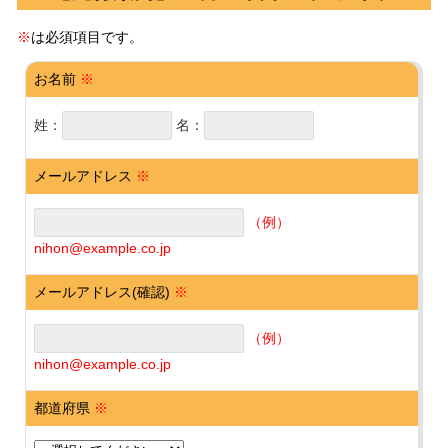
※
は必須項目です。
お名前
※
姓：
名：
メールアドレス
※
（例）
nihon@example.co.jp
メールアドレス(確認)
※
（例）
nihon@example.co.jp
都道府県
※