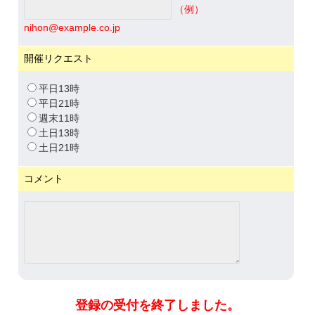
（例）
nihon@example.co.jp
開催リクエスト
平日13時
平日21時
週末11時
土日13時
土日21時
コメント
登録の受付を終了しました。