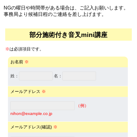
NGの曜日や時間帯がある場合は、ご記入お願いします。
事務局より候補日程のご連絡を差し上げます。
部分施術付き音叉mini講座
※
は必須項目です。
お名前
※
姓：
名：
メールアドレス
※
（例）
nihon@example.co.jp
メールアドレス(確認)
※