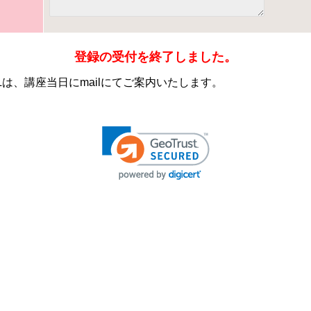
登録の受付を終了しました。
RLは、講座当日にmailにてご案内いたします。