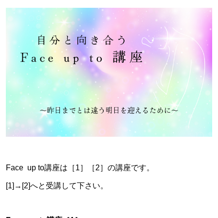
Face up to講座は［1］［2］の講座です。
[1]→[2]へと受講して下さい。