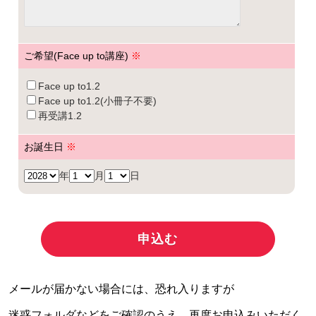
ご希望(Face up to講座)
※
Face up to1.2
Face up to1.2(小冊子不要)
再受講1.2
お誕生日
※
年
月
日
メールが届かない場合には、恐れ入りますが
迷惑フォルダなどをご確認のうえ、再度お申込みいただく